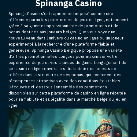
Spinanga Casino
Spinanga Casino s’est rapidement imposé comme une
référence parmi les plateformes de jeux en ligne, notamment
grâce à sa gamme impressionnante de promotions et de
bonus destinés aux joueurs belges. Que vous soyez un
nouveau venu dans l’univers du casino en ligne ou un joueur
expérimenté à la recherche d’une plateforme fiable et
généreuse, Spinanga Casino Belgique propose une variété
d’offres promotionnelles conçues pour maximiser votre
expérience de jeu et vos chances de gains. L’engagement de
ce casino en ligne envers la satisfaction des joueurs se
reflète dans la structure de ses bonus, qui combinent des
récompenses attractives avec des conditions équitables.
Découvrez ci-dessous l’ensemble des promotions
disponibles sur cette plateforme de casino en ligne réputée
pour sa fiabilité et sa légalité dans le marché belge du jeu en
ligne.