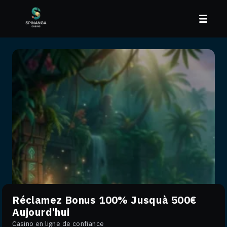
Réclamez Bonus 100% Jusquà 500€
Aujourd’hui
Casino en ligne de confiance