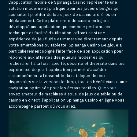
L’application mobile de Spinanga Casino représente une
solution moderne et pratique pour les joueurs belges qui
souhaitent profiter de leurs jeux de casino préférés en
déplacement. Cette plateforme de casino en ligne a
développé une application qui combine performance
technique et facilité d’utilisation, offrant ainsi une
expérience de jeu fluide et immersive directement depuis
votre smartphone ou tablette. Spinanga Casino Belgique a
particulièrement soigné l’interface de son application pour
répondre aux attentes des joueurs modernes qui
recherchent à la fois rapidité, sécurité et diversité dans leur
expérience de jeu. L’application permet d’accéder
instantanément à l’ensemble du catalogue de jeux
disponibles sur la version desktop, tout en bénéficiant d’une
navigation optimisée pour les écrans tactiles. Que vous
soyez amateur de machines à sous, de jeux de table ou de
casino en direct, l’application Spinanga Casino en ligne vous
accompagne partout où vous allez.