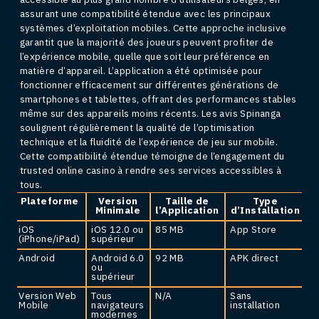
assurant une compatibilité étendue avec les principaux
systèmes d’exploitation mobiles. Cette approche inclusive
garantit que la majorité des joueurs peuvent profiter de
l’expérience mobile, quelle que soit leur préférence en
matière d’appareil. L’application a été optimisée pour
fonctionner efficacement sur différentes générations de
smartphones et tablettes, offrant des performances stables
même sur des appareils moins récents. Les avis Spinanga
soulignent régulièrement la qualité de l’optimisation
technique et la fluidité de l’expérience de jeu sur mobile.
Cette compatibilité étendue témoigne de l’engagement du
trusted online casino à rendre ses services accessibles à
tous.
Plateforme
Version
Taille de
Type
Minimale
l’Application
d’Installation
iOS
iOS 12.0 ou
85 MB
App Store
(iPhone/iPad)
supérieur
Android
Android 6.0
92 MB
APK direct
ou
supérieur
Version Web
Tous
N/A
Sans
Mobile
navigateurs
installation
modernes