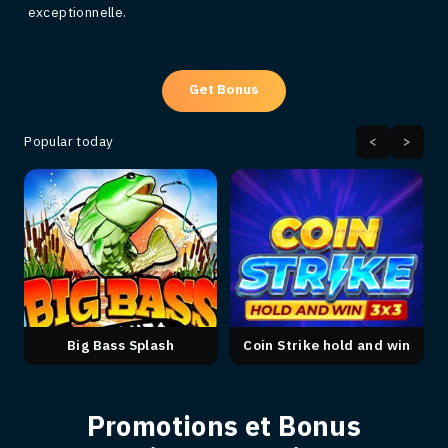
exceptionnelle.
Get Bonus
Popular today
<
>
Big Bass Splash
Coin Strike hold and win
Play now
Play now
Promotions et Bonus