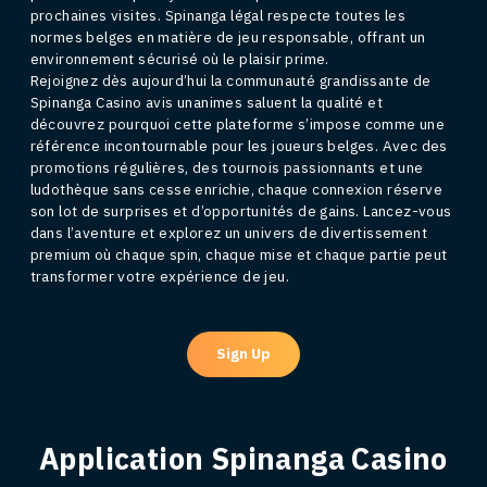
prochaines visites. Spinanga légal respecte toutes les
normes belges en matière de jeu responsable, offrant un
environnement sécurisé où le plaisir prime.
Rejoignez dès aujourd’hui la communauté grandissante de
Spinanga Casino avis unanimes saluent la qualité et
découvrez pourquoi cette plateforme s’impose comme une
référence incontournable pour les joueurs belges. Avec des
promotions régulières, des tournois passionnants et une
ludothèque sans cesse enrichie, chaque connexion réserve
son lot de surprises et d’opportunités de gains. Lancez-vous
dans l’aventure et explorez un univers de divertissement
premium où chaque spin, chaque mise et chaque partie peut
transformer votre expérience de jeu.
Sign Up
Application Spinanga Casino