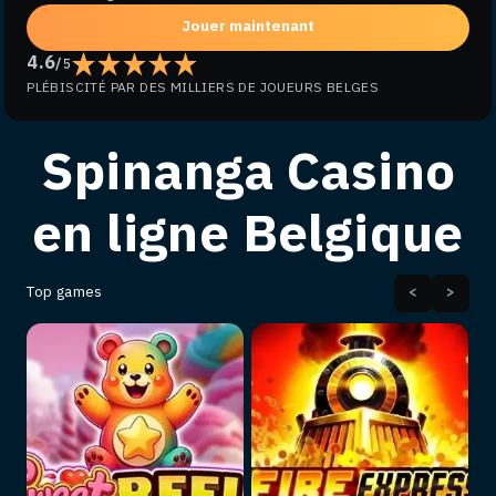
Jouer maintenant
4.6
/
5
PLÉBISCITÉ PAR DES MILLIERS DE JOUEURS BELGES
Spinanga Casino
en ligne Belgique
Top games
<
>