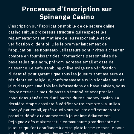
Processus d’Inscription sur
Spinanga Casino
L’inscription sur l’application mobile de ce secure online
casino suit un processus structuré qui respecte les
réglementations en matière de jeu responsable et de
vérification d’identité. Dès le premier lancement de
l’application, les nouveaux utilisateurs sont invités à créer un
compte en fournissant des informations personnelles de
base telles que nom, prénom, adresse email et date de
naissance. Le safe gambling online exige une vérification
d’identité pour garantir que tous les joueurs sont majeurs et
résidents en Belgique, conformément aux lois locales sur les
jeux d’argent. Une fois les informations de base saisies, vous
devrez créer un mot de passe sécurisé et accepter les
conditions générales d’utilisation du real money casino. La
dernière étape consiste à vérifier votre compte via un lien
envoyé par email, après quoi vous pourrez effectuer votre
premier dépôt et commencer à jouer immédiatement.
Rejoignez dès maintenant la communauté grandissante de
joueurs qui font confiance à cette plateforme reconnue pour
sa fiabilité et son excellence. Téléchargez l’application