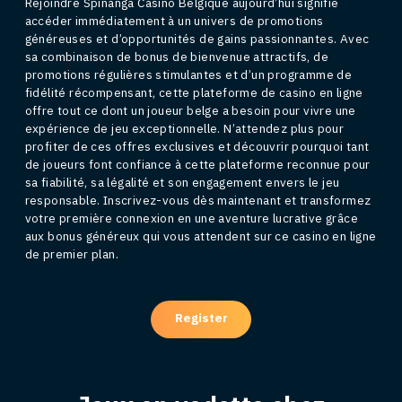
Rejoindre Spinanga Casino Belgique aujourd’hui signifie
accéder immédiatement à un univers de promotions
généreuses et d’opportunités de gains passionnantes. Avec
sa combinaison de bonus de bienvenue attractifs, de
promotions régulières stimulantes et d’un programme de
fidélité récompensant, cette plateforme de casino en ligne
offre tout ce dont un joueur belge a besoin pour vivre une
expérience de jeu exceptionnelle. N’attendez plus pour
profiter de ces offres exclusives et découvrir pourquoi tant
de joueurs font confiance à cette plateforme reconnue pour
sa fiabilité, sa légalité et son engagement envers le jeu
responsable. Inscrivez-vous dès maintenant et transformez
votre première connexion en une aventure lucrative grâce
aux bonus généreux qui vous attendent sur ce casino en ligne
de premier plan.
Register