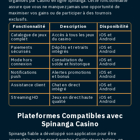
organisés par Casino en ligne Spinanga. Cette fonctionnalité
assure que vous ne manquez jamais une opportunité de
maximiser vos gains ou de participer à des tournois
exclusifs.
Fonctionnalité
Description
Disponibilité
Catalogue de jeux
Accès à tous les jeux
iOS et
complet
du casino
Android
Paiements
Dépôts et retraits
iOS et
sécurisés
intégrés
Android
Mode hors
Consultation du
iOS et
connexion
solde et historique
Android
Notifications
Alertes promotions
iOS et
push
et bonus
Android
Assistance client
Chat en direct
iOS et
intégré
Android
Streaming HD
Jeux en direct haute
iOS et
qualité
Android
Plateformes Compatibles avec
Spinanga Casino
Spinanga fiable a développé son application pour être
accessible au plus grand nombre d’utilisateurs belges, en