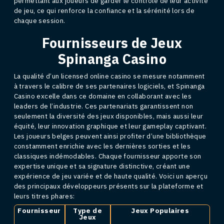
permettant aux joueurs de garder le contrôle de leur activité
de jeu, ce qui renforce la confiance et la sérénité lors de
chaque session.
Fournisseurs de Jeux
Spinanga Casino
La qualité d’un licensed online casino se mesure notamment
à travers le calibre de ses partenaires logiciels, et Spinanga
Casino excelle dans ce domaine en collaborant avec les
leaders de l’industrie. Ces partenariats garantissent non
seulement la diversité des jeux disponibles, mais aussi leur
équité, leur innovation graphique et leur gameplay captivant.
Les joueurs belges peuvent ainsi profiter d’une bibliothèque
constamment enrichie avec les dernières sorties et les
classiques indémodables. Chaque fournisseur apporte son
expertise unique et sa signature distinctive, créant une
expérience de jeu variée et de haute qualité. Voici un aperçu
des principaux développeurs présents sur la plateforme et
leurs titres phares:
Fournisseur
Type de
Jeux Populaires
Jeux