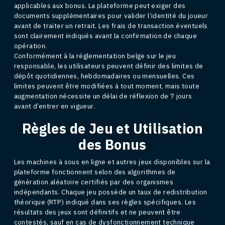
applicables aux bonus. La plateforme peut exiger des
documents supplémentaires pour valider l’identité du joueur
avant de traiter un retrait. Les frais de transaction éventuels
sont clairement indiqués avant la confirmation de chaque
opération.
Conformément à la réglementation belge sur le jeu
responsable, les utilisateurs peuvent définir des limites de
dépôt quotidiennes, hebdomadaires ou mensuelles. Ces
limites peuvent être modifiées à tout moment, mais toute
augmentation nécessite un délai de réflexion de 7 jours
avant d’entrer en vigueur.
Règles de Jeu et Utilisation
des Bonus
Les machines à sous en ligne et autres jeux disponibles sur la
plateforme fonctionnent selon des algorithmes de
génération aléatoire certifiés par des organismes
indépendants. Chaque jeu possède un taux de redistribution
théorique (RTP) indiqué dans ses règles spécifiques. Les
résultats des jeux sont définitifs et ne peuvent être
contestés, sauf en cas de dysfonctionnement technique