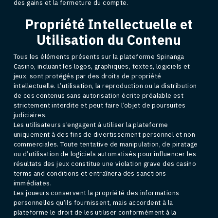
des gains et la fermeture du compte.
Propriété Intellectuelle et
Utilisation du Contenu
Tous les éléments présents sur la plateforme Spinanga
Casino, incluant les logos, graphiques, textes, logiciels et
jeux, sont protégés par des droits de propriété
intellectuelle. L’utilisation, la reproduction ou la distribution
de ces contenus sans autorisation écrite préalable est
strictement interdite et peut faire l’objet de poursuites
judiciaires.
Les utilisateurs s’engagent à utiliser la plateforme
uniquement à des fins de divertissement personnel et non
commerciales. Toute tentative de manipulation, de piratage
ou d’utilisation de logiciels automatisés pour influencer les
résultats des jeux constitue une violation grave des casino
terms and conditions et entraînera des sanctions
immédiates.
Les joueurs conservent la propriété des informations
personnelles qu’ils fournissent, mais accordent à la
plateforme le droit de les utiliser conformément à la