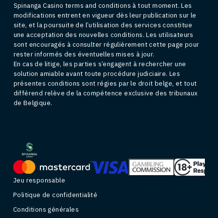
Spinanga Casino terms and conditions à tout moment. Les
modifications entrent en vigueur dès leur publication sur le
site, et la poursuite de l’utilisation des services constitue
une acceptation des nouvelles conditions. Les utilisateurs
sont encouragés à consulter régulièrement cette page pour
rester informés des éventuelles mises à jour.
En cas de litige, les parties s’engagent à rechercher une
solution amiable avant toute procédure judiciaire. Les
présentes conditions sont régies par le droit belge, et tout
différend relève de la compétence exclusive des tribunaux
de Belgique.
Jeu responsable
Politique de confidentialité
Conditions générales