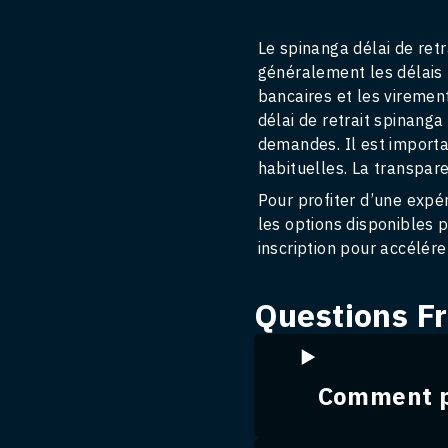
Le spinanga délai de retr
généralement les délais 
bancaires et les viremen
délai de retrait spinanga
demandes. Il est importan
habituelles. La transpar
Pour profiter d’une expé
les options disponibles p
inscription pour accélérer
Questions F
Comment pu