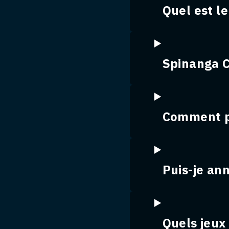
Quel est l
Spinanga Ca
Comment pu
Puis-je an
Quels jeux 