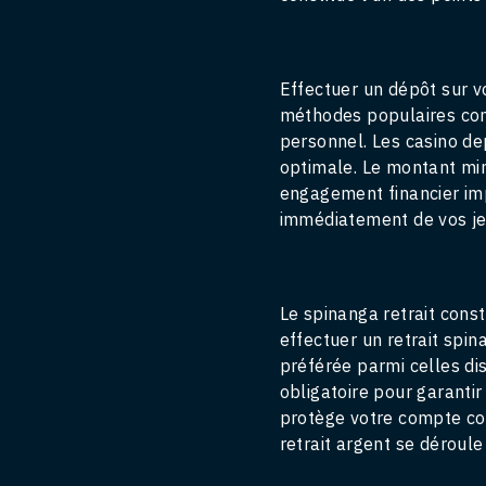
Effectuer un dépôt sur v
méthodes populaires comm
personnel. Les casino de
optimale. Le montant min
engagement financier imp
immédiatement de vos jeu
Le spinanga retrait const
effectuer un retrait spin
préférée parmi celles dis
obligatoire pour garantir
protège votre compte co
retrait argent se déroule