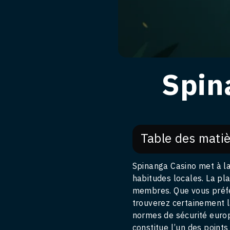
Spina
Table des matiè
Spinanga Casino met à l
habitudes locales. La pla
membres. Que vous préfér
trouverez certainement 
normes de sécurité europ
constitue l’un des points