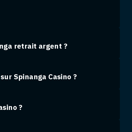
ga retrait argent ?
sur Spinanga Casino ?
asino ?